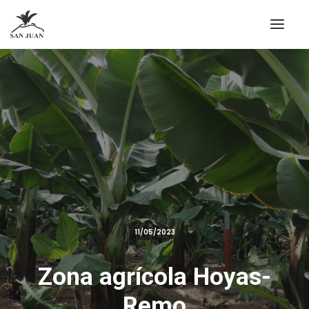
11/05/2023
Zona agrícola Hoyas-
Remo