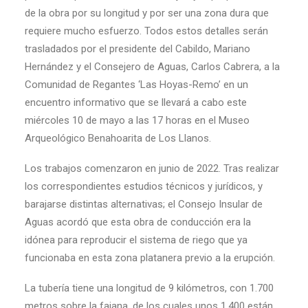
de la obra por su longitud y por ser una zona dura que
requiere mucho esfuerzo. Todos estos detalles serán
trasladados por el presidente del Cabildo, Mariano
Hernández y el Consejero de Aguas, Carlos Cabrera, a la
Comunidad de Regantes ‘Las Hoyas-Remo’ en un
encuentro informativo que se llevará a cabo este
miércoles 10 de mayo a las 17 horas en el Museo
Arqueológico Benahoarita de Los Llanos.
Los trabajos comenzaron en junio de 2022. Tras realizar
los correspondientes estudios técnicos y jurídicos, y
barajarse distintas alternativas; el Consejo Insular de
Aguas acordó que esta obra de conducción era la
idónea para reproducir el sistema de riego que ya
funcionaba en esta zona platanera previo a la erupción.
La tubería tiene una longitud de 9 kilómetros, con 1.700
metros sobre la fajana, de los cuales unos 1.400 están