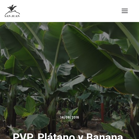
14/09/2016
PVP. Plátano y Banana.