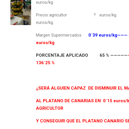
euros/kg.
Precio agricultor ? euros/kg. Prec
euros/kg.
Margen Supermercados
0´39 euros/kg———
euros/kg
.
PORCENTAJE APLICADO 65 %
—————
136´25 %
¿SERÁ ALGUIEN CAPAZ DE DISMINUIR EL 
AL PLATANO DE CANARIAS EN 0´15 euros/k
AGRICULTOR
Y CONSEGUIR QUE EL PLATANO CANARIO 