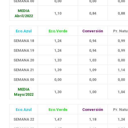
SEMANA 00
0,00
0,00
0,00
MEDIA
1,10
0,84
0,88
Abril/2022
Eco.Azul
Eco.Verde
Conversión
Pr. Natu
SEMANA 18
1,24
0,94
0,99
SEMANA 19
1,24
0,94
0,99
SEMANA 20
1,33
1,03
0,00
SEMANA 21
1,39
1,09
1,14
SEMANA 00
0,00
0,00
0,00
MEDIA
1,30
1,00
1,04
Mayo/2022
Eco.Azul
Eco.Verde
Conversión
Pr. Natu
SEMANA 22
1,47
1,18
1,24