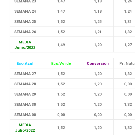
SEMANA 23
1,47
1,18
1,24
SEMANA 24
1,47
1,18
1,24
SEMANA 25
1,52
1,25
1,31
SEMANA 26
1,52
1,21
1,32
MEDIA
1,49
1,20
1,27
Junio/2022
Eco.Azul
Eco.Verde
Conversión
Pr. Natu
SEMANA 27
1,52
1,20
1,32
SEMANA 28
1,52
1,20
0,00
SEMANA 29
1,52
1,20
0,00
SEMANA 30
1,52
1,20
1,32
SEMANA 00
0,00
0,00
0,00
MEDIA
1,52
1,20
1,32
Julio/2022