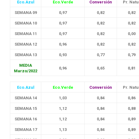
Eco.Azul
Eco.Verde
Conversión
Pr. Natu
SEMANA 09
0,97
0,82
0,82
SEMANA 10
0,97
0,82
0,82
SEMANA 11
0,97
0,82
0,00
SEMANA 12
0,96
0,82
0,82
SEMANA 13
0,93
0,77
0,79
MEDIA
0,96
0,65
0,81
Marzo/2022
Eco.Azul
Eco.Verde
Conversión
Pr. Natu
SEMANA 14
1,03
0,84
0,86
SEMANA 15
1,12
0,84
0,88
SEMANA 16
1,12
0,84
0,89
SEMANA 17
1,13
0,84
0,89