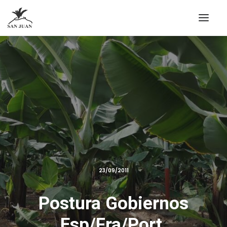
23/09/2011
Postura Gobiernos
Esp/Fra/Port.