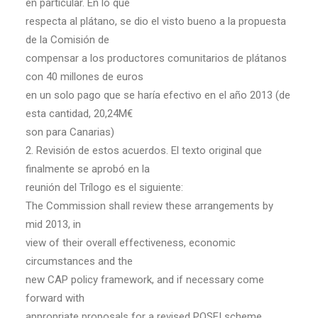
en particular. En lo que
respecta al plátano, se dio el visto bueno a la propuesta
de la Comisión de
compensar a los productores comunitarios de plátanos
con 40 millones de euros
en un solo pago que se haría efectivo en el año 2013 (de
esta cantidad, 20,24M€
son para Canarias)
2. Revisión de estos acuerdos. El texto original que
finalmente se aprobó en la
reunión del Trílogo es el siguiente:
The Commission shall review these arrangements by
mid 2013, in
view of their overall effectiveness, economic
circumstances and the
new CAP policy framework, and if necessary come
forward with
appropriate proposals for a revised POSEI scheme.