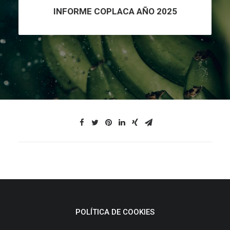
INFORME COPLACA AÑO 2025
POLÍTICA DE COOKIES