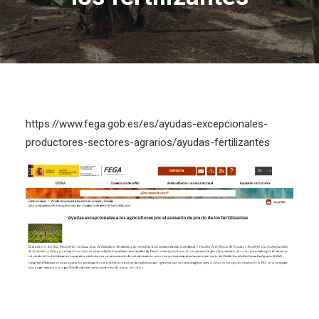
https://www.fega.gob.es/es/ayudas-excepcionales-
productores-sectores-agrarios/ayudas-fertilizantes